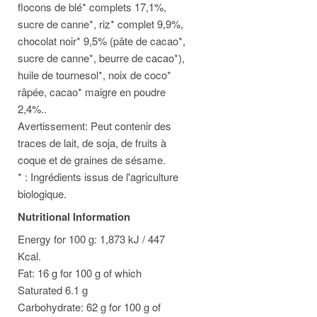
flocons de blé* complets 17,1%,
sucre de canne*, riz* complet 9,9%,
chocolat noir* 9,5% (pâte de cacao*,
sucre de canne*, beurre de cacao*),
huile de tournesol*, noix de coco*
râpée, cacao* maigre en poudre
2,4%..
Avertissement: Peut contenir des
traces de lait, de soja, de fruits à
coque et de graines de sésame.
* : Ingrédients issus de l'agriculture
biologique.
Nutritional Information
Energy for 100 g: 1,873 kJ / 447
Kcal.
Fat: 16 g for 100 g of which
Saturated 6.1 g
Carbohydrate: 62 g for 100 g of