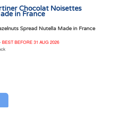
rtiner Chocolat Noisettes
ade in France
zelnuts Spread Nutella Made in France
 -
BEST BEFORE 31 AUG 2026
ock