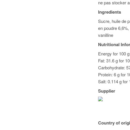
ne pas stocker au
Ingredients
Sucre, huile de 
en poudre 6,6%, l
vanilline
Nutritional Inf
Energy for 100 g:
Fat: 31.6 g for 1
Carbohydrate: 57
Protein: 6 g for 
Salt: 0.114 g for 
Supplier
Country of orig