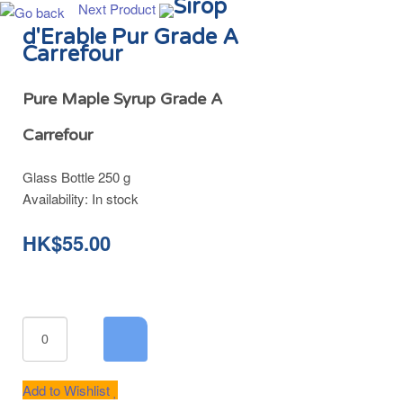
Sirop
Next Product
d'Erable Pur Grade A
Carrefour
Pure Maple Syrup Grade A
Carrefour
Glass Bottle 250 g
Availability:
In stock
HK$55.00
Add to Wishlist