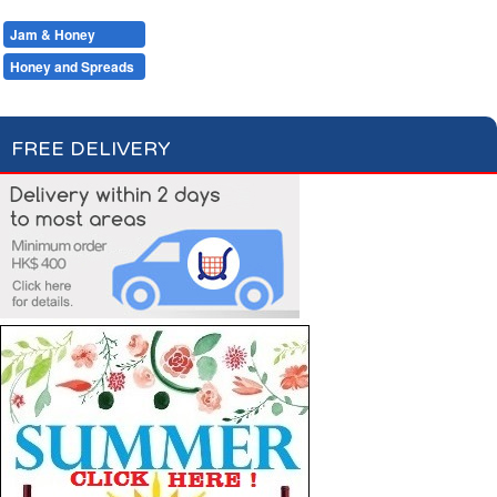
Milk
Hot Drinks
Bread & Toasts
Jam & Honey
Cereals
Jam
Honey and Spreads
FREE DELIVERY