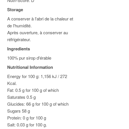
Nutri-Score: D
Storage
A conserver à l'abri de la chaleur et
de l'humidité.
Après ouverture, à conserver au
réfrigérateur.
Ingredients
100% pur sirop d'érable
Nutritional Information
Energy for 100 g: 1,156 kJ / 272
Kcal.
Fat: 0.5 g for 100 g of which
Saturates 0.5 g
Glucides: 66 g for 100 g of which
Sugars 58 g
Protein: 0 g for 100 g
Salt: 0.03 g for 100 g.