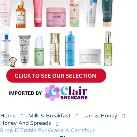
Home
Milk & Breakfast
Jam & Honey
Honey And Spreads
Sirop D'Erable Pur Grade A Carrefour