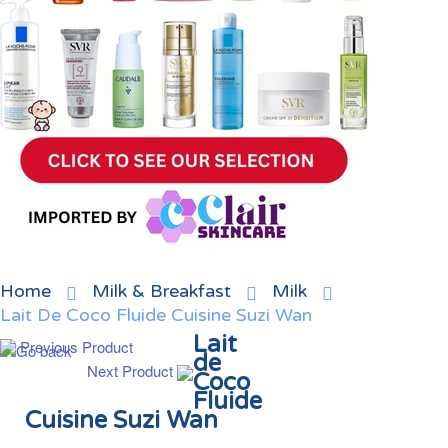
Home
Milk & Breakfast
Milk
Lait De Coco Fluide Cuisine Suzi Wan
Lait
Previous Product
de
Next Product
Coco
Fluide
Cuisine Suzi Wan