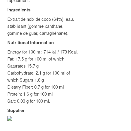
rapidement.
Ingredients
Extrait de noix de coco (64%), eau,
stabilisant (gomme xanthane,
gomme de guar, carraghénane).
Nutritional Information
Energy for 100 ml: 714 kJ / 173 Kcal.
Fat: 17.5 g for 100 ml of which
Saturates 15.7 g
Carbohydrate: 2.1 g for 100 ml of
which Sugars 1.8 g
Dietary Fiber: 0.7 g for 100 ml
Protein: 1.6 g for 100 ml
Salt: 0.03 g for 100 ml.
Supplier