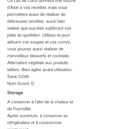
Ce Lait de Coco donnera une touche
d'Asie à vos recettes mais vous
permettera aussi de réaliser de
déliceuses recettes, aussi bien
salées que sucrées sublimant vos
plats du quotidien. Utilisez-le pour
adoucir vos soupes et vos currys,
vous pouvez aussi réaliser de
merveilleux desserts et cocktails.
Alternative végétale aux produits
laitiers.
Bien agiter avant utilisation.
Sans OGM.
Nutri-Score: D
Storage
A conserver à l'abri de la chaleur et
de l'humidité.
Après ouverture, à conserver au
réfrigérateur et à consommer