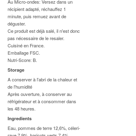
Au Micro-ondes: Versez dans un
récipient adapté, réchauffez 1
minute, puis remuez avant de
déguster.
Ce produit est déjà salé, il n'est donc
pas nécessaire de le resaler.
Cuisiné en France.
Emballage FSC.
Nutri-Score: B.
Storage
A conserver à l'abri de la chaleur et
de l'humidité
Après ouverture, à conserver au
réfrigérateur et à consommer dans
les 48 heures.
Ingredients
Eau, pommes de terre 12,6%, céleri-
rave 7,9%, haricots verts 7,4%,