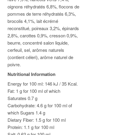
oignons réhydratés 6,8%, flocons de
pommes de terre réhydratés 6,3%,
brocolis 4,1%, lait écrémé
reconstitué, poireaux 3,2%, épinards
2,8%, carottes 0,9%, cresson 0,9%,
beurre, concentré salon liquide,
cerfeuil, sel, arômes naturels
(contient céleri), arôme naturel de
poivre.
Nutritional Information
Energy for 100 ml: 146 kJ / 35 Kcal.
Fat: 1 g for 100 ml of which
Saturates 0.7 g
Carbohydrate: 4.6 g for 100 ml of
which Sugars 1.4 g
Dietary Fiber: 1.5 g for 100 ml
Protein: 1.1 g for 100 ml
Salt: 0.62 g for 100 ml.