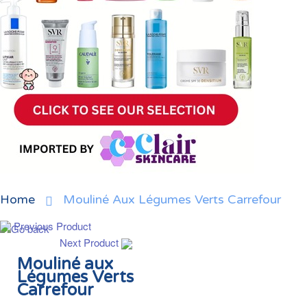
Home
Mouliné Aux Légumes Verts Carrefour
Previous Product
Next Product
Mouliné aux
Légumes Verts
Carrefour