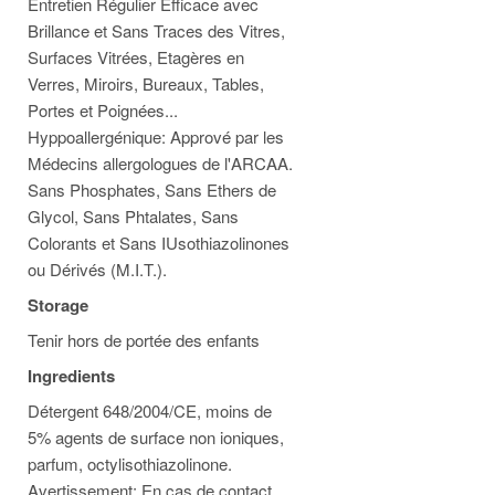
Entretien Régulier Efficace avec
Brillance et Sans Traces des Vitres,
Surfaces Vitrées, Etagères en
Verres, Miroirs, Bureaux, Tables,
Portes et Poignées...
Hyppoallergénique: Apprové par les
Médecins allergologues de l'ARCAA.
Sans Phosphates, Sans Ethers de
Glycol, Sans Phtalates, Sans
Colorants et Sans IUsothiazolinones
ou Dérivés (M.I.T.).
Storage
Tenir hors de portée des enfants
Ingredients
Détergent 648/2004/CE, moins de
5% agents de surface non ioniques,
parfum, octylisothiazolinone.
Avertissement: En cas de contact