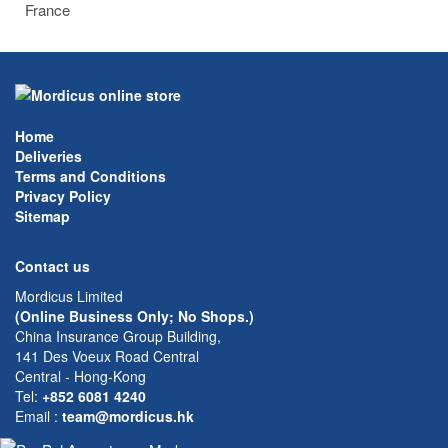
France
Home
Deliveries
Terms and Conditions
Privacy Policy
Sitemap
Contact us
Mordicus Limited
(Online Business Only; No Shops.)
China Insurance Group Building,
141 Des Voeux Road Central
Central - Hong-Kong
Tel:
+852 6081 4240
Email
:
team@mordicus.hk