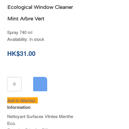
Ecological Window Cleaner
Mint Arbre Vert
Spray 740 ml
Availability:
In stock
HK$31.00
Add to Wishlist
Information
Nettoyant Surfaces Vitrées Menthe
Eco.