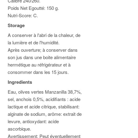
Calibre 240/260.
Poids Net Egoutté: 150 g.
Nutri-Score: C.
Storage
A conserver à l'abri de la chaleur, de
la lumière et de l'humidité.
Après ouverture; à conserver dans
son jus dans une boite alimentaire
hermétique au réfrigérateur et à
consommer dans les 15 jours.
Ingredients
Eau, olives vertes Manzanilla 38,7%,
sel, anchois 0,5%, acidifiants : acide
lactique et acide citrique, stabilisant:
alginate de sodium, arôme: extrait de
levure, antioxydant: acide
ascorbique.
Avertissement: Peut éventuellement