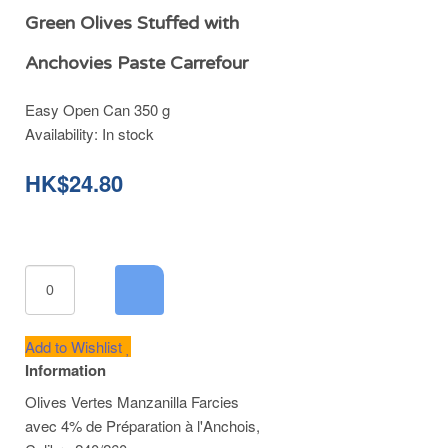
Green Olives Stuffed with
Anchovies Paste Carrefour
Easy Open Can 350 g
Availability:
In stock
HK$24.80
Add to Wishlist
Information
Olives Vertes Manzanilla Farcies
avec 4% de Préparation à l'Anchois,