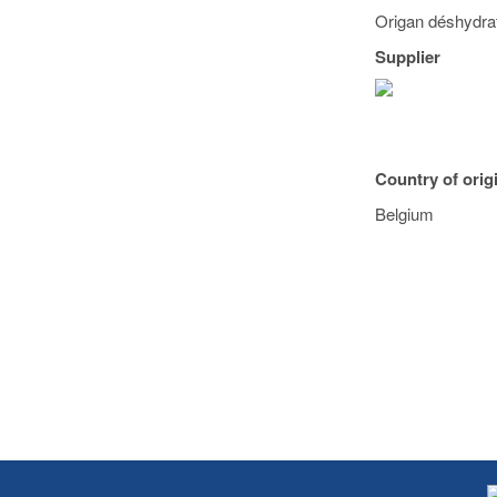
Origan déshydraté
Supplier
Country of orig
Belgium