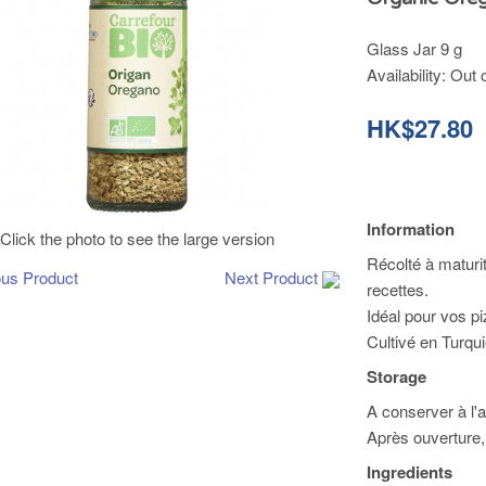
Glass Jar 9 g
Availability:
Out 
HK$27.80
Information
Click the photo to see the large version
Récolté à maturi
ous Product
Next Product
recettes.
Idéal pour vos p
Cultivé en Turqui
Storage
A conserver à l'ab
Après ouverture
Ingredients