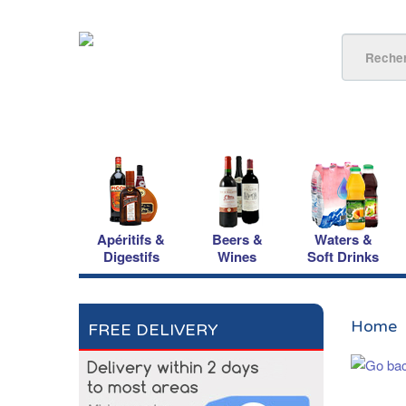
Apéritifs &
Beers &
Waters &
Digestifs
Wines
Soft Drinks
Home
FREE DELIVERY