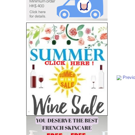
Previ