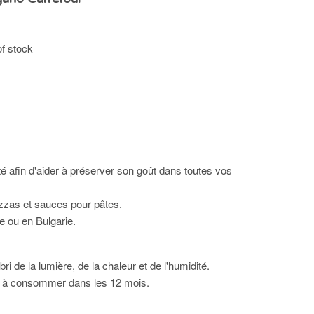
of stock
té afin d'aider à préserver son goût dans toutes vos
izzas et sauces pour pâtes.
e ou en Bulgarie.
ri de la lumière, de la chaleur et de l'humidité.
, à consommer dans les 12 mois.