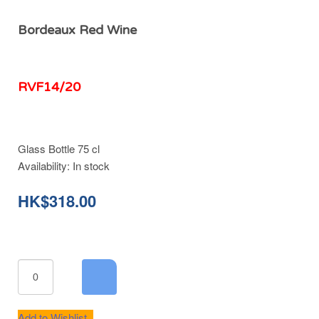
Bordeaux Red Wine
RVF14/20
Glass Bottle 75 cl
Availability:
In stock
HK$318.00
Add to Wishlist