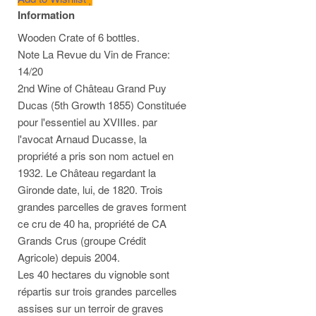
Information
Wooden Crate of 6 bottles.
Note La Revue du Vin de France:
14/20
2nd Wine of Château Grand Puy
Ducas (5th Growth 1855) Constituée
pour l'essentiel au XVIIIes. par
l'avocat Arnaud Ducasse, la
propriété a pris son nom actuel en
1932. Le Château regardant la
Gironde date, lui, de 1820. Trois
grandes parcelles de graves forment
ce cru de 40 ha, propriété de CA
Grands Crus (groupe Crédit
Agricole) depuis 2004.
Les 40 hectares du vignoble sont
répartis sur trois grandes parcelles
assises sur un terroir de graves