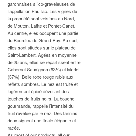
garonnaises silico-graveleuses de
l’appellation Pauillac. Les vignes de
la propriété sont voisines au Nord,
de Mouton, Lafite et Pontet-Canet.
Au centre, elles occupent une partie
du Bourdieu de Grand-Puy. Au sud,
elles sont situées sur le plateau de
Saint-Lambert. Agées en moyenne
de 25 ans, elles se répartissent entre
Cabernet Sauvignon (63%) et Merlot
(37%). Belle robe rouge rubis aux
reflets sombres. Le nez est fruité et
légèrement épicé dévoilant des
touches de fruits noirs. La bouche,
gourmande, rappelle l’intensité du
fruit révélée par le nez. Des tannins
doux signent une finale élégante et
racée.
As most of our products, all our