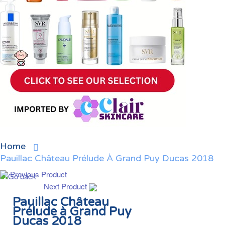
Home
Pauillac Château Prélude À Grand Puy Ducas 2018
Previous Product
Next Product
Pauillac Château
Prélude à Grand Puy
Ducas 2018