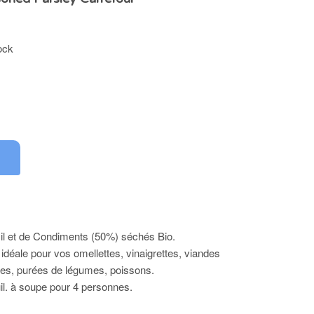
ock
il et de Condiments (50%) séchés Bio.
 idéale pour vos omellettes, vinaigrettes, viandes
sées, purées de légumes, poissons.
il. à soupe pour 4 personnes.