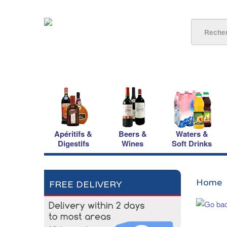
Apéritifs &
Beers &
Waters &
Digestifs
Wines
Soft Drinks
Home
FREE DELIVERY