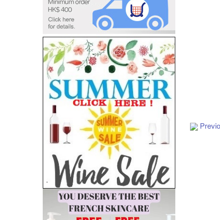
Add to Cart
Previ