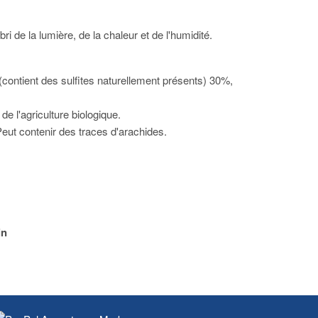
ri de la lumière, de la chaleur et de l'humidité.
 (contient des sulfites naturellement présents) 30%,
 de l'agriculture biologique.
eut contenir des traces d'arachides.
in