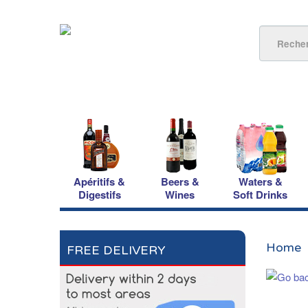
Apéritifs &
Beers &
Waters &
Digestifs
Wines
Soft Drinks
Home
FREE DELIVERY