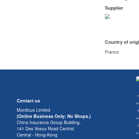
Supplier
Country of orig
France
- 
Contact us
ma
Mordicus Limited
- 
(Online Business Only; No Shops.)
to
China Insurance Group Building,
- 
141 Des Voeux Road Central
in
Central - Hong-Kong