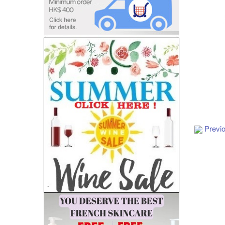
Add to Cart
Previ