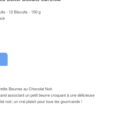
its - 12 Biscuits - 150 g
ock
etits Beurres au Chocolat Noir.
and associant un petit beurre croquant à une délicieuse
lat noir; un vrai plaisir pour tous les gourmands !