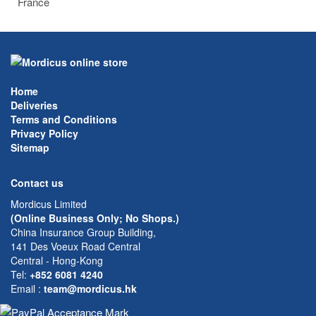
France
Home
Deliveries
Terms and Conditions
Privacy Policy
Sitemap
Contact us
Mordicus Limited
(Online Business Only; No Shops.)
China Insurance Group Building,
141 Des Voeux Road Central
Central - Hong-Kong
Tel:
+852 6081 4240
Email
:
team@mordicus.hk