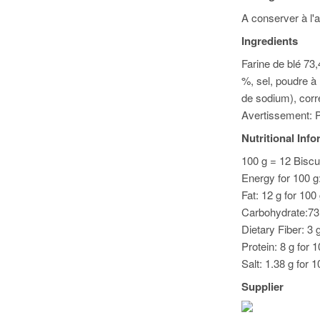
A conserver à l'a
Ingredients
Farine de blé 73
%, sel, poudre à
de sodium), corre
Avertissement: P
Nutritional Inf
100 g = 12 Biscui
Energy for 100 g:
Fat: 12 g for 100
Carbohydrate:73 
Dietary Fiber: 3 
Protein: 8 g for 
Salt: 1.38 g for 1
Supplier