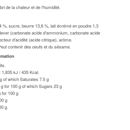
bri de la chaleur et de l'humidité.
,4 %, sucre, beurre 13,6 %, lait écrémé en poudre 1,3
 lever (carbonate acide d'ammonium, carbonate acide
cteur d'acidité (acide citrique), arôme.
eut contenir des oeufs et du sésame.
ormation
ts.
 1,835 kJ / 435 Kcal.
 g of which Saturates 7.5 g
g for 100 g of which Sugars 23 g
g for 100 g
100 g
00 g.