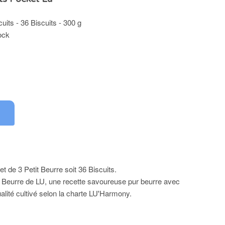
uits - 36 Biscuits - 300 g
ock
 de 3 Petit Beurre soit 36 Biscuits.
it Beurre de LU, une recette savoureuse pur beurre avec
alité cultivé selon la charte LU'Harmony.