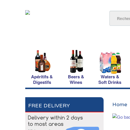
Apéritifs &
Beers &
Waters &
Digestifs
Wines
Soft Drinks
Home
FREE DELIVERY