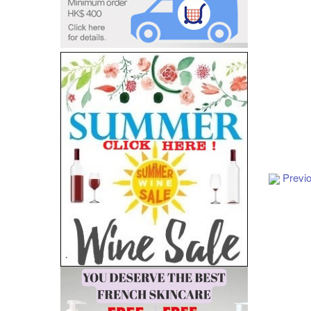
Add to Cart
Previ