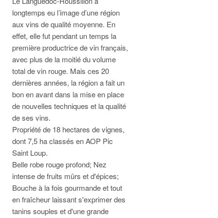
Le Languedoc-Roussillon a
longtemps eu l’image d’une région
aux vins de qualité moyenne. En
effet, elle fut pendant un temps la
première productrice de vin français,
avec plus de la moitié du volume
total de vin rouge. Mais ces 20
dernières années, la région a fait un
bon en avant dans la mise en place
de nouvelles techniques et la qualité
de ses vins.
Propriété de 18 hectares de vignes,
dont 7,5 ha classés en AOP Pic
Saint Loup.
Belle robe rouge profond; Nez
intense de fruits mûrs et d'épices;
Bouche à la fois gourmande et tout
en fraîcheur laissant s'exprimer des
tanins souples et d'une grande