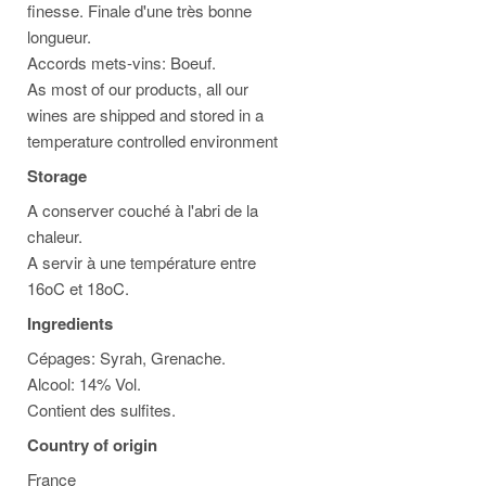
finesse. Finale d'une très bonne
longueur.
Accords mets-vins: Boeuf.
As most of our products, all our
wines are shipped and stored in a
temperature controlled environment
Storage
A conserver couché à l'abri de la
chaleur.
A servir à une température entre
16oC et 18oC.
Ingredients
Cépages: Syrah, Grenache.
Alcool: 14% Vol.
Contient des sulfites.
Country of origin
France