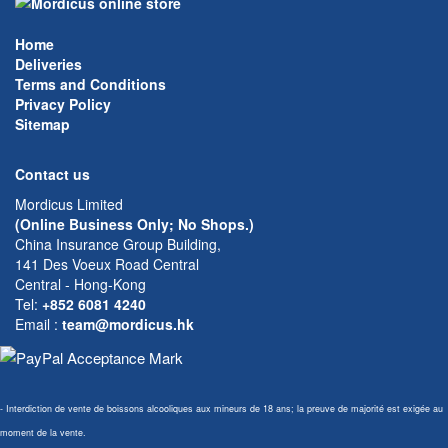
Home
Deliveries
Terms and Conditions
Privacy Policy
Sitemap
Contact us
Mordicus Limited
(Online Business Only; No Shops.)
China Insurance Group Building,
141 Des Voeux Road Central
Central - Hong-Kong
Tel:
+852 6081 4240
Email
:
team@mordicus.hk
- Interdiction de vente de boissons alcooliques aux mineurs de 18 ans; la preuve de majorité est exigée au
moment de la vente.