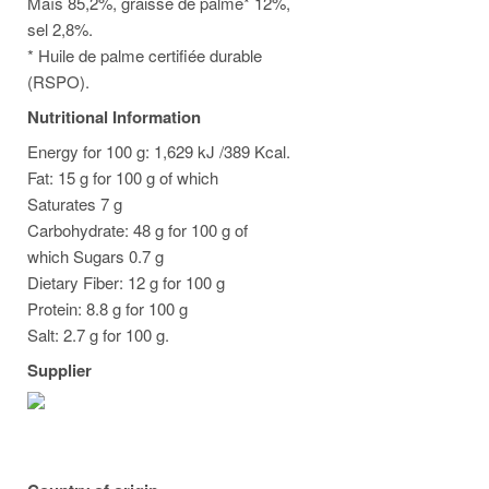
Maïs 85,2%, graisse de palme* 12%,
sel 2,8%.
* Huile de palme certifiée durable
(RSPO).
Nutritional Information
Energy for 100 g: 1,629 kJ /389 Kcal.
Fat: 15 g for 100 g of which
Saturates 7 g
Carbohydrate: 48 g for 100 g of
which Sugars 0.7 g
Dietary Fiber: 12 g for 100 g
Protein: 8.8 g for 100 g
Salt: 2.7 g for 100 g.
Supplier