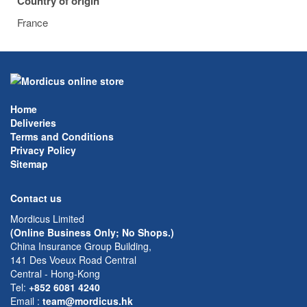
Country of origin
France
Home
Deliveries
Terms and Conditions
Privacy Policy
Sitemap
Contact us
Mordicus Limited
(Online Business Only; No Shops.)
China Insurance Group Building,
141 Des Voeux Road Central
Central - Hong-Kong
Tel:
+852 6081 4240
Email
:
team@mordicus.hk