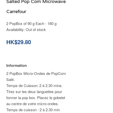
Salted Pop Corn Microwave
Carrefour
2 PopBox of 90 g Each - 180 g
Availability:
Out of stock
HK$29.80
Information
2 PopBox Micro-Ondes de PopCorn
Salé.
Temps de Cuisson: 2 à 2.30 mins.
Tirez sur les deux languettes pour
former la pop box. Placez le gobelet
au centre de votre micro-ondes.
Temps de cuisson : 2 à 2.30 min