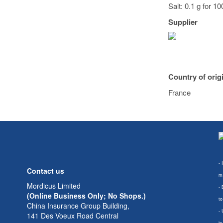
Salt: 0.1 g for 10
Supplier
Country of orig
France
- 
Contact us
ma
Mordicus Limited
- 
(Online Business Only; No Shops.)
to
China Insurance Group Building,
- 
141 Des Voeux Road Central
in