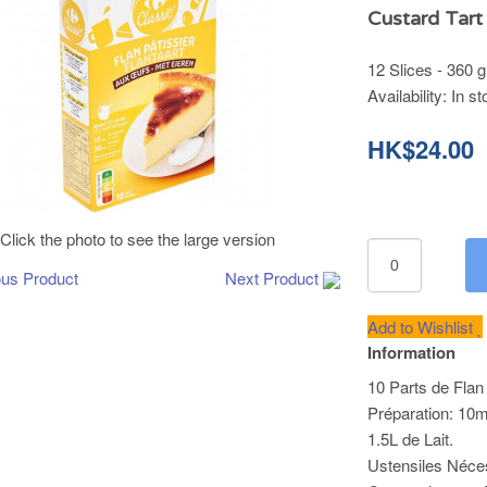
Custard Tart
12 Slices - 360 g
Availability:
In st
HK$24.00
Click the photo to see the large version
ous Product
Next Product
Add to Wishlist
Information
10 Parts de Flan
Préparation: 10m
1.5L de Lait.
Ustensiles Néce