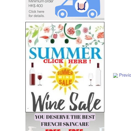
Add to Cart
Previ