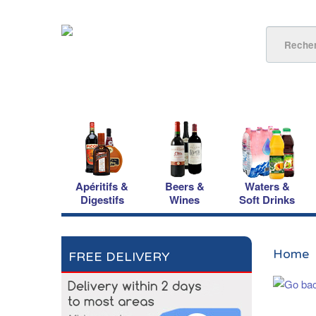
Apéritifs &
Beers &
Waters &
Digestifs
Wines
Soft Drinks
Home
FREE DELIVERY