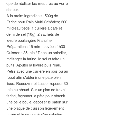
que de réaliser les mesures au verre
doseur.
A la main: Ingrédients: 500g de
Farine pour Pain Multi-Céréales; 300
ml d'eau tiède; 1 cuillère à café et
demi de sel (10g); 2 sachets de
levure boulangère Francine.
Préparation : 15 min - Levée : 1h30 -
Cuisson : 35 min / Dans un saladier,
mélanger la farine, le sel et faire un
puits. Ajouter la levure puis l'eau.
Pétrir avec une cuillère en bois ou au
robot afin d'obtenir une pâte bien
lisse. Recouvrir et laisser reposer 30
min au chaud. Sur un plan de travail
fariné, façonner la pâte pour obtenir
une belle boule. déposer le pâton sur
une plaque de cuisson légèrement
huliée et le recouvrir d'un saladier;