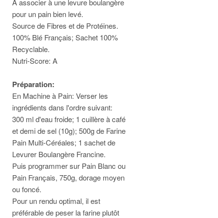
A associer à une levure boulangère
pour un pain bien levé.
Source de Fibres et de Protéines.
100% Blé Français; Sachet 100%
Recyclable.
Nutri-Score: A
Préparation:
En Machine à Pain: Verser les
ingrédients dans l'ordre suivant:
300 ml d'eau froide; 1 cuillère à café
et demi de sel (10g); 500g de Farine
Pain Multi-Céréales; 1 sachet de
Levurer Boulangère Francine.
Puis programmer sur Pain Blanc ou
Pain Français, 750g, dorage moyen
ou foncé.
Pour un rendu optimal, il est
préférable de peser la farine plutôt