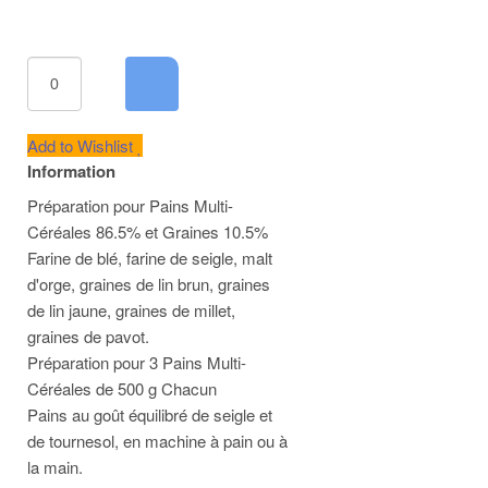
Add to Wishlist
Information
Préparation pour Pains Multi-
Céréales 86.5% et Graines 10.5%
Farine de blé, farine de seigle, malt
d'orge, graines de lin brun, graines
de lin jaune, graines de millet,
graines de pavot.
Préparation pour 3 Pains Multi-
Céréales de 500 g Chacun
Pains au goût équilibré de seigle et
de tournesol, en machine à pain ou à
la main.