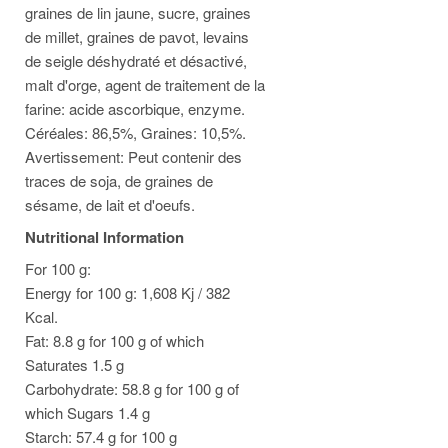
graines de lin jaune, sucre, graines
de millet, graines de pavot, levains
de seigle déshydraté et désactivé,
malt d'orge, agent de traitement de la
farine: acide ascorbique, enzyme.
Céréales: 86,5%, Graines: 10,5%.
Avertissement: Peut contenir des
traces de soja, de graines de
sésame, de lait et d'oeufs.
Nutritional Information
For 100 g:
Energy for 100 g: 1,608 Kj / 382
Kcal.
Fat: 8.8 g for 100 g of which
Saturates 1.5 g
Carbohydrate: 58.8 g for 100 g of
which Sugars 1.4 g
Starch: 57.4 g for 100 g