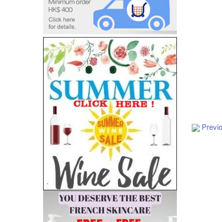
Previ
Add to Cart