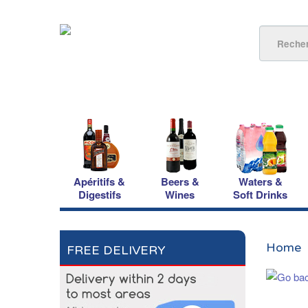
Apéritifs &
Beers &
Waters &
Digestifs
Wines
Soft Drinks
Home
FREE DELIVERY