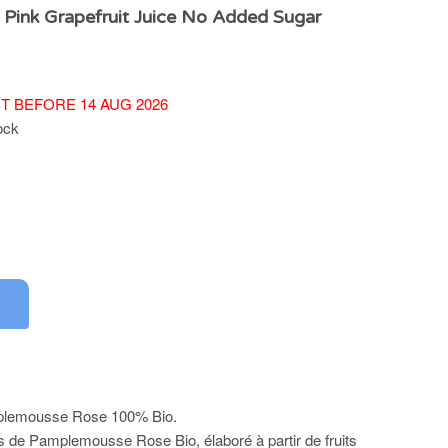
 Pink Grapefruit Juice No Added Sugar
T BEFORE 14 AUG 2026
ock
plemousse Rose 100% Bio.
s de Pamplemousse Rose Bio, élaboré à partir de fruits