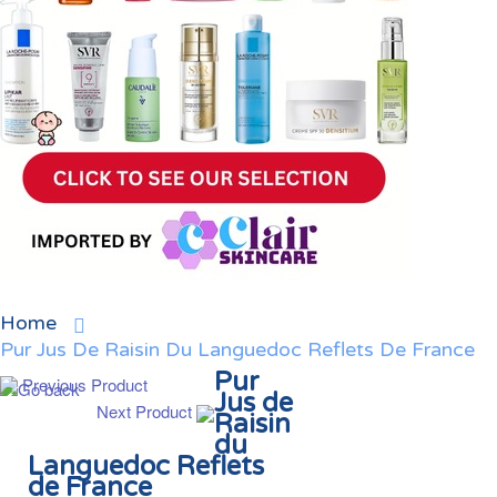
Home
Pur Jus De Raisin Du Languedoc Reflets De France
Pur
Previous Product
Jus de
Next Product
Raisin
du
Languedoc Reflets
de France