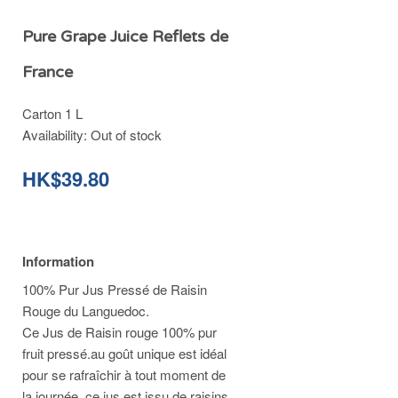
Pure Grape Juice Reflets de
France
Carton 1 L
Availability:
Out of stock
HK$39.80
Information
100% Pur Jus Pressé de Raisin
Rouge du Languedoc.
Ce Jus de Raisin rouge 100% pur
fruit pressé.au goût unique est idéal
pour se rafraîchir à tout moment de
la journée, ce jus est issu de raisins