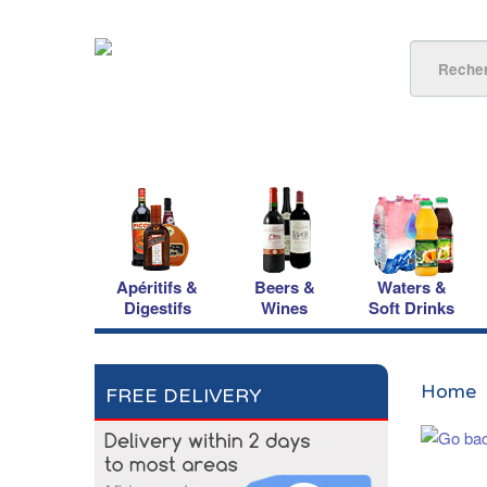
Apéritifs &
Beers &
Waters &
Digestifs
Wines
Soft Drinks
Home
FREE DELIVERY