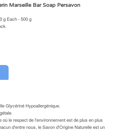
erin Marseille Bar Soap Persavon
0 g Each - 500 g
ock
le Glycériné Hypoallergénique.
gétale.
 où le respect de l'environnement est de plus en plus
hacun d'entre nous, le Savon d'Origine Naturelle est un