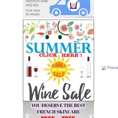
Add to Cart
Previ