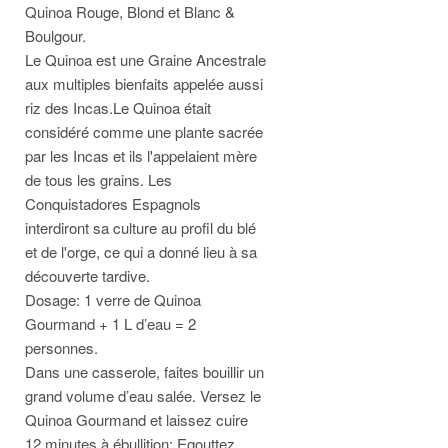
Quinoa Rouge, Blond et Blanc &
Boulgour.
Le Quinoa est une Graine Ancestrale
aux multiples bienfaits appelée aussi
riz des Incas.Le Quinoa était
considéré comme une plante sacrée
par les Incas et ils l'appelaient mère
de tous les grains. Les
Conquistadores Espagnols
interdiront sa culture au profil du blé
et de l'orge, ce qui a donné lieu à sa
découverte tardive.
Dosage: 1 verre de Quinoa
Gourmand + 1 L d’eau = 2
personnes.
Dans une casserole, faites bouillir un
grand volume d’eau salée. Versez le
Quinoa Gourmand et laissez cuire
12 minutes à ébullition; Egouttez