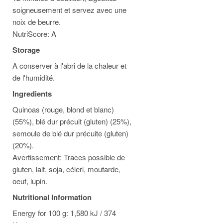
soigneusement et servez avec une
noix de beurre.
NutriScore: A
Storage
A conserver à l'abri de la chaleur et
de l'humidité.
Ingredients
Quinoas (rouge, blond et blanc)
(55%), blé dur précuit (gluten) (25%),
semoule de blé dur précuite (gluten)
(20%).
Avertissement: Traces possible de
gluten, lait, soja, céleri, moutarde,
oeuf, lupin.
Nutritional Information
Energy for 100 g: 1,580 kJ / 374