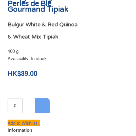
Perles de Blé
Gourmand Tipiak
Bulgur White & Red Quinoa
& Wheat Mix Tipiak
400 g
Availability:
In stock
HK$39.00
Add to Wishlist
Information