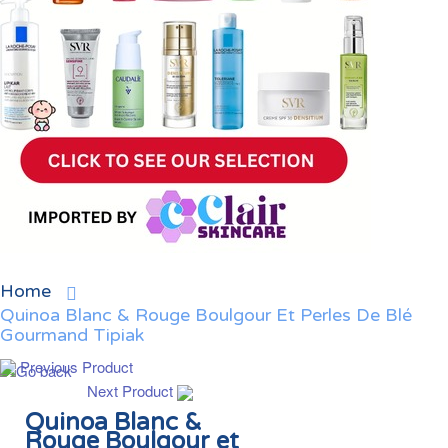
Home
Quinoa Blanc & Rouge Boulgour Et Perles De Blé
Gourmand Tipiak
Previous Product
Next Product
Quinoa Blanc &
Rouge Boulgour et