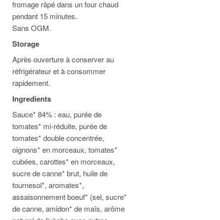
fromage râpé dans un four chaud
pendant 15 minutes.
Sans OGM.
Storage
Après ouverture à conserver au
réfrigérateur et à consommer
rapidement.
Ingredients
Sauce* 84% : eau, purée de
tomates* mi-réduite, purée de
tomates* double concentrée,
oignons* en morceaux, tomates*
cubées, carottes* en morceaux,
sucre de canne* brut, huile de
tournesol*, aromates*,
assaisonnement boeuf* (sel, sucre*
de canne, amidon* de maïs, arôme