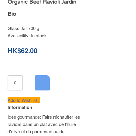
Organic Beef Ravioli Jardin
Bio
Glass Jar 700 g
Availability:
In stock
HK$62.00
Add to Wishlist
Information
Idée gourmande: Faire réchauffer les
raviolis dans un plat avec de l'huile
d'olive et du parmesan ou du