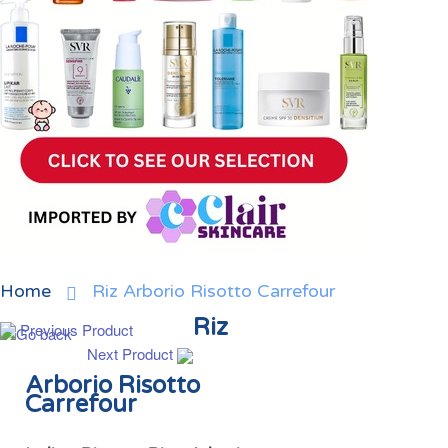
Home
Riz Arborio Risotto Carrefour
Riz
Previous Product
Next Product
Arborio Risotto
Carrefour