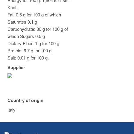
Energy for 100 g: 1,504 kJ / 354
Kcal.
Fat: 0.6 g for 100 g of which
Saturates 0.1 g
Carbohydrate: 80 g for 100 g of
which Sugars 0.5 g
Dietary Fiber: 1 g for 100 g
Protein: 6.7 g for 100 g
Salt: 0.01 g for 100 g.
Supplier
Country of origin
Italy