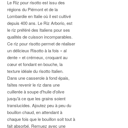
Le Riz pour risotto est issu des
régions du Piémont et de la
Lombardie en Italie où il est cultivé
depuis 400 ans. Le Riz Arborio, est
le riz préféré des Italiens pour ses
qualités de cuisson incomparables.
Ce riz pour risotto permet de réaliser
un délicieux Risotto à la fois « al
dente » et crémeux, croquant au
cœur et fondant en bouche, la
texture idéale du risotto Italien.
Dans une casserole à fond épais,
faîtes revenir le riz dans une
cuillerée à soupe d'huile d'olive
jusqu'à ce que les grains soient
translucides. Ajoutez peu à peu du
bouillon chaud, en attendant à
chaque fois que le bouillon soit tout à
fait absorbé. Remuez avec une