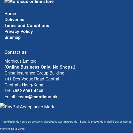
Home
Deliveries
Terms and Conditions
Privacy Policy
Sitemap
Contact us
Mordicus Limited
(Online Business Only; No Shops.)
China Insurance Group Building,
141 Des Voeux Road Central
Central - Hong-Kong
Tel:
+852 6081 4240
Email
:
team@mordicus.hk
- Interdiction de vente de boissons alcooliques aux mineurs de 18 ans; la preuve de majorité est exigée au
moment de la vente.