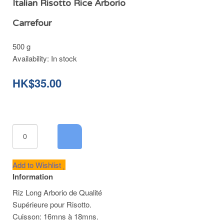
Italian Risotto Rice Arborio
Carrefour
500 g
Availability:
In stock
HK$35.00
Add to Wishlist
Information
Riz Long Arborio de Qualité
Supérieure pour Risotto.
Cuisson: 16mns à 18mns.