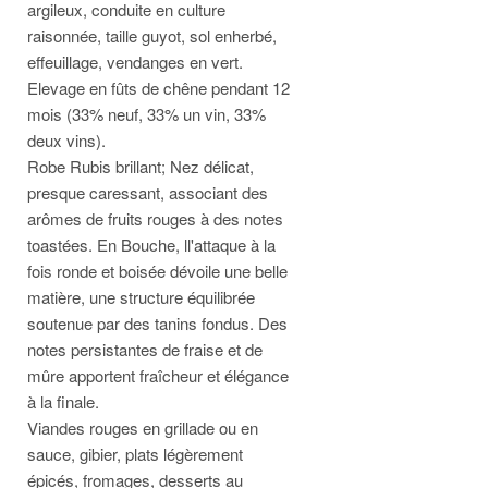
argileux, conduite en culture
raisonnée, taille guyot, sol enherbé,
effeuillage, vendanges en vert.
Elevage en fûts de chêne pendant 12
mois (33% neuf, 33% un vin, 33%
deux vins).
Robe Rubis brillant; Nez délicat,
presque caressant, associant des
arômes de fruits rouges à des notes
toastées. En Bouche, ll'attaque à la
fois ronde et boisée dévoile une belle
matière, une structure équilibrée
soutenue par des tanins fondus. Des
notes persistantes de fraise et de
mûre apportent fraîcheur et élégance
à la finale.
Viandes rouges en grillade ou en
sauce, gibier, plats légèrement
épicés, fromages, desserts au