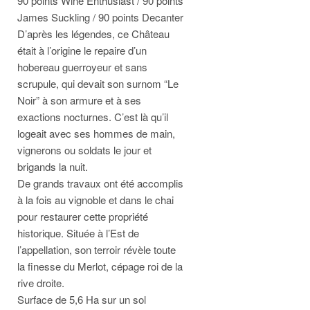
90 points Wine Enthusiast / 90 points
James Suckling / 90 points Decanter
D’après les légendes, ce Château
était à l’origine le repaire d’un
hobereau guerroyeur et sans
scrupule, qui devait son surnom “Le
Noir” à son armure et à ses
exactions nocturnes. C’est là qu’il
logeait avec ses hommes de main,
vignerons ou soldats le jour et
brigands la nuit.
De grands travaux ont été accomplis
à la fois au vignoble et dans le chai
pour restaurer cette propriété
historique. Située à l’Est de
l’appellation, son terroir révèle toute
la finesse du Merlot, cépage roi de la
rive droite.
Surface de 5,6 Ha sur un sol