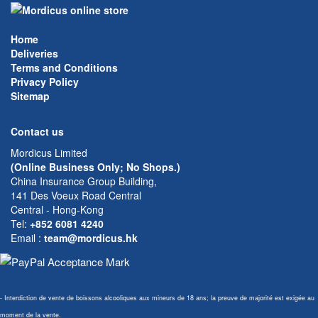
Home
Deliveries
Terms and Conditions
Privacy Policy
Sitemap
Contact us
Mordicus Limited
(Online Business Only; No Shops.)
China Insurance Group Building,
141 Des Voeux Road Central
Central - Hong-Kong
Tel:
+852 6081 4240
Email
:
team@mordicus.hk
- Interdiction de vente de boissons alcooliques aux mineurs de 18 ans; la preuve de majorité est exigée au
moment de la vente.