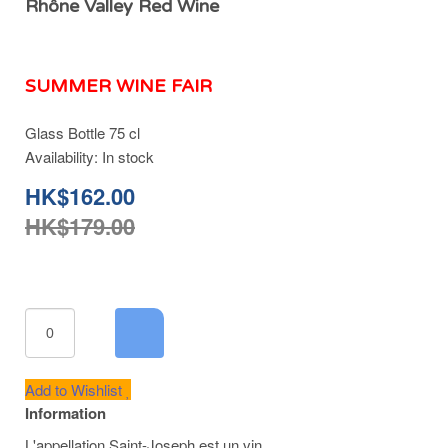
Rhône Valley Red Wine
SUMMER WINE FAIR
Glass Bottle 75 cl
Availability:
In stock
HK$162.00
HK$179.00
Add to Wishlist
Information
L'appellation Saint-Joseph est un vin