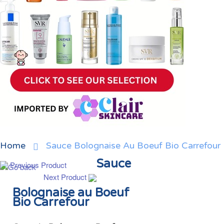
Home
Sauce Bolognaise Au Boeuf Bio Carrefour
Sauce
Previous Product
Next Product
Bolognaise au Boeuf
Bio Carrefour