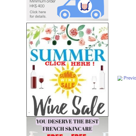
Add to Cart
Previ