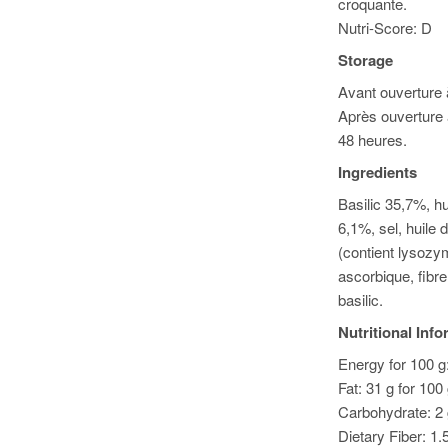
croquante.
Nutri-Score: D
Storage
Avant ouverture à
Après ouverture 
48 heures.
Ingredients
Basilic 35,7%, h
6,1%, sel, huile 
(contient lysozym
ascorbique, fibr
basilic.
Nutritional Inf
Energy for 100 g:
Fat: 31 g for 100
Carbohydrate: 2 
Dietary Fiber: 1.