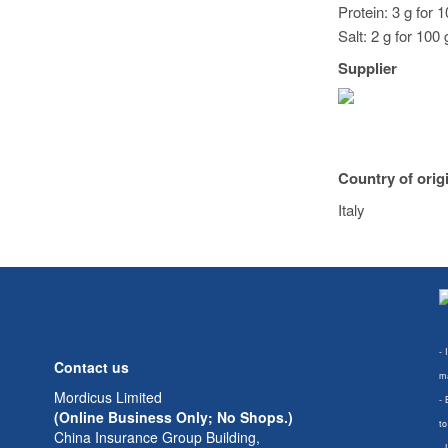
Protein: 3 g for 
Salt: 2 g for 100 
Supplier
Country of orig
Italy
- 
Contact us
ma
Mordicus Limited
- 
(Online Business Only; No Shops.)
to
China Insurance Group Building,
- 