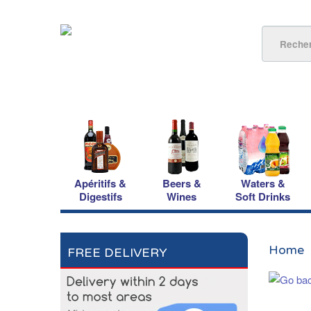
Apéritifs &
Beers &
Waters &
Digestifs
Wines
Soft Drinks
Home
FREE DELIVERY