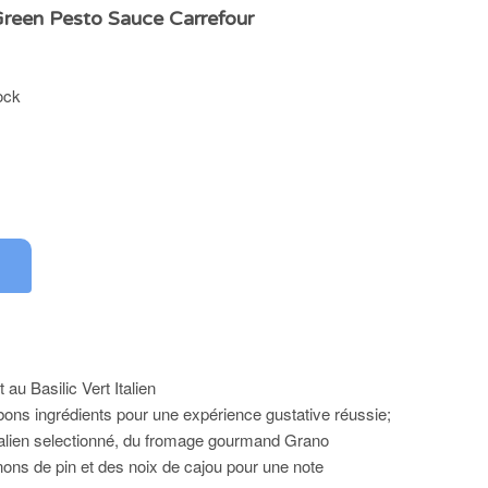
 Green Pesto Sauce Carrefour
ock
au Basilic Vert Italien
bons ingrédients pour une expérience gustative réussie;
 Italien selectionné, du fromage gourmand Grano
ons de pin et des noix de cajou pour une note