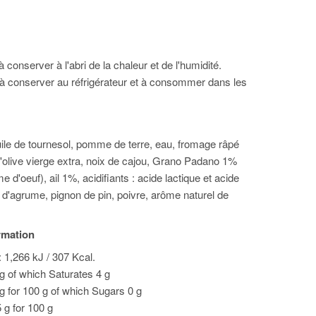
 conserver à l'abri de la chaleur et de l'humidité.
à conserver au réfrigérateur et à consommer dans les
uile de tournesol, pomme de terre, eau, fromage râpé
d'olive vierge extra, noix de cajou, Grano Padano 1%
e d'oeuf), ail 1%, acidifiants : acide lactique et acide
e d'agrume, pignon de pin, poivre, arôme naturel de
ormation
 1,266 kJ / 307 Kcal.
 g of which Saturates 4 g
g for 100 g of which Sugars 0 g
5 g for 100 g