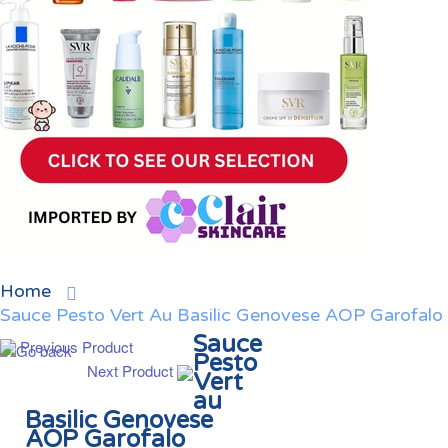
Home
Sauce Pesto Vert Au Basilic Genovese AOP Garofalo
Sauce
Previous Product
Pesto
Next Product
Vert
au
Basilic Genovese
AOP Garofalo