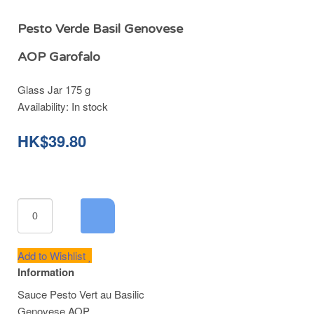
Pesto Verde Basil Genovese
AOP Garofalo
Glass Jar 175 g
Availability:
In stock
HK$39.80
Add to Wishlist
Information
Sauce Pesto Vert au Basilic
Genovese AOP