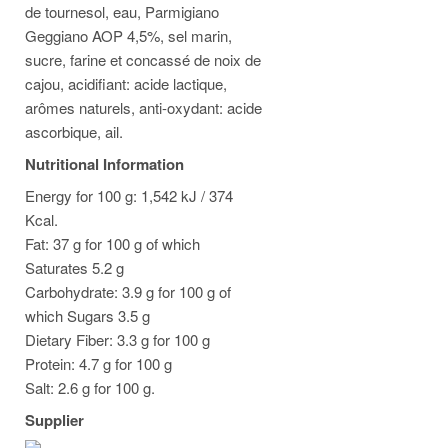
de tournesol, eau, Parmigiano
Geggiano AOP 4,5%, sel marin,
sucre, farine et concassé de noix de
cajou, acidifiant: acide lactique,
arômes naturels, anti-oxydant: acide
ascorbique, ail.
Nutritional Information
Energy for 100 g: 1,542 kJ / 374
Kcal.
Fat: 37 g for 100 g of which
Saturates 5.2 g
Carbohydrate: 3.9 g for 100 g of
which Sugars 3.5 g
Dietary Fiber: 3.3 g for 100 g
Protein: 4.7 g for 100 g
Salt: 2.6 g for 100 g.
Supplier