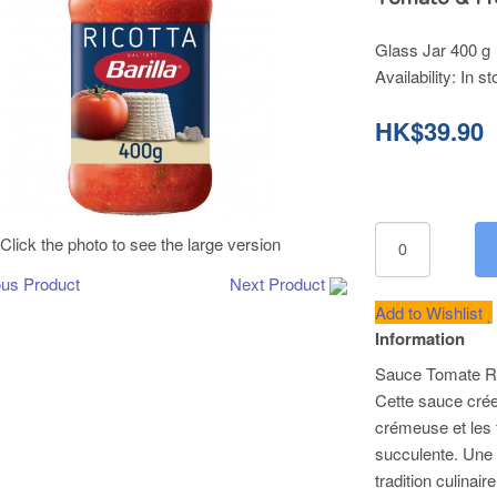
Glass Jar 400 g
Availability:
In st
HK$39.90
Click the photo to see the large version
ous Product
Next Product
Add to Wishlist
Information
Sauce Tomate Ri
Cette sauce crée
crémeuse et les
succulente. Une 
tradition culinai