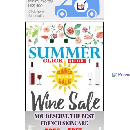
Add to Cart
Previ