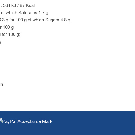
: 364 kJ / 87 Kcal
g of which Saturates 1.7 g
.3 g for 100 g of which Sugars 4.8 g;
or 100 g;
 for 100 g;
g.
in