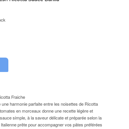
ock
cotta Fraiche
 une harmonie parfaite entre les noisettes de Ricotta
 tomates en morceaux donne une recette légère et
sauce simple, à la saveur délicate et préparée selon la
re Italienne prête pour accompagner vos pâtes préférées