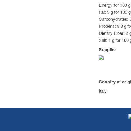
Energy for 100 g 
Fat: 5 g for 100 
Carbohydrates: 6
Proteins: 3.3 g f
Dietary Fiber: 2 g
Salt: 1 g for 100 
Supplier
Country of orig
Italy