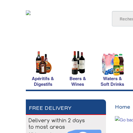
Apéritifs &
Beers &
Waters &
Digestifs
Wines
Soft Drinks
Home
FREE DELIVERY