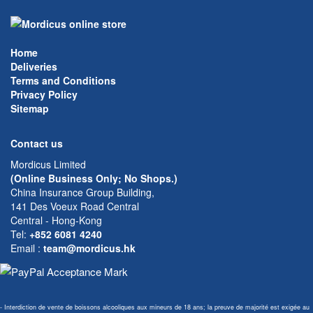
Home
Deliveries
Terms and Conditions
Privacy Policy
Sitemap
Contact us
Mordicus Limited
(Online Business Only; No Shops.)
China Insurance Group Building,
141 Des Voeux Road Central
Central - Hong-Kong
Tel:
+852 6081 4240
Email
:
team@mordicus.hk
- Interdiction de vente de boissons alcooliques aux mineurs de 18 ans; la preuve de majorité est exigée au