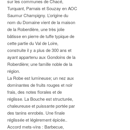
sur les communes de Chacé,
Turquant, Parnais et Souzay en AOC
Saumur Champigny. L’origine du
nom du Domaine vient de la maison
de la Roberdière, une très jolie
bâtisse en pierre de tuffe typique de
cette partie du Val de Loire,
construite il y a plus de 300 ans et
ayant appartenu aux Gondoins de la
Roberdière; une famille noble de la
région.
La Robe est lumineuse; un nez aux
dominantes de fruits rouges et noir
frais, des notes florales et de
réglisse. La Bouche est structurée,
chaleureuse et puissante portée par
des tanins enrobés. Une finale
réglissée et légèrement épicée..
Accord mets-vins : Barbecue,