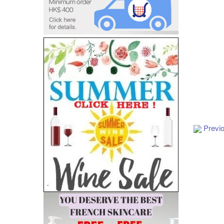
Add to Cart
Previ