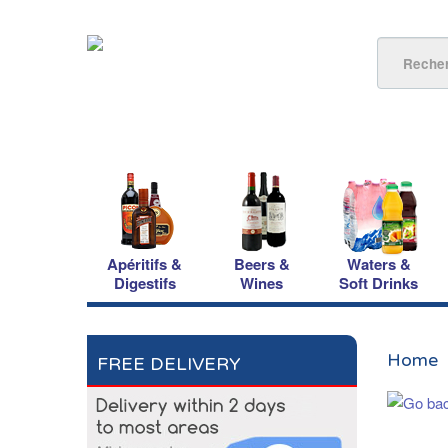
Apéritifs &
Beers &
Waters &
Digestifs
Wines
Soft Drinks
Home
FREE DELIVERY