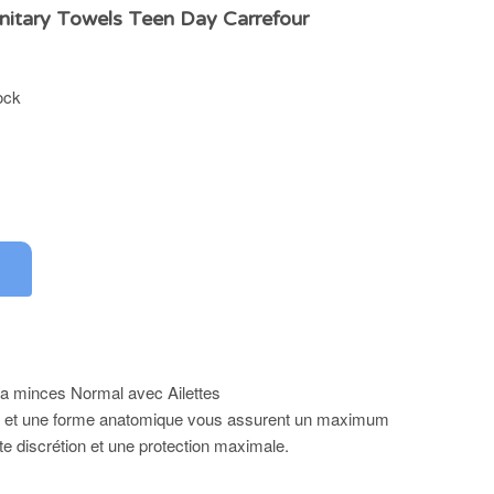
anitary Towels Teen Day Carrefour
ock
tra minces Normal avec Ailettes
r et une forme anatomique vous assurent un maximum
te discrétion et une protection maximale.