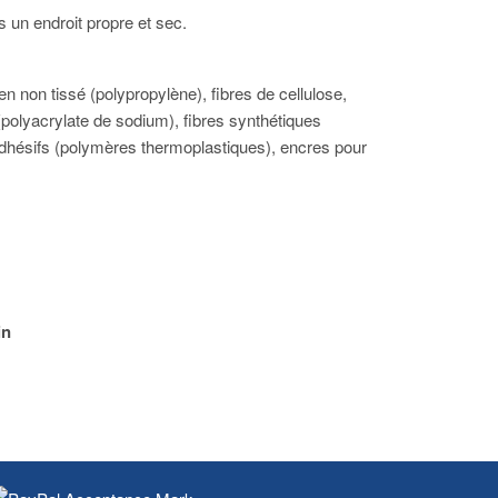
 un endroit propre et sec.
en non tissé (polypropylène), fibres de cellulose,
polyacrylate de sodium), fibres synthétiques
adhésifs (polymères thermoplastiques), encres pour
in