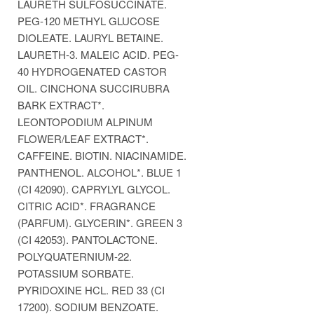
LAURETH SULFOSUCCINATE.
PEG-120 METHYL GLUCOSE
DIOLEATE. LAURYL BETAINE.
LAURETH-3. MALEIC ACID. PEG-
40 HYDROGENATED CASTOR
OIL. CINCHONA SUCCIRUBRA
BARK EXTRACT*.
LEONTOPODIUM ALPINUM
FLOWER/LEAF EXTRACT*.
CAFFEINE. BIOTIN. NIACINAMIDE.
PANTHENOL. ALCOHOL*. BLUE 1
(CI 42090). CAPRYLYL GLYCOL.
CITRIC ACID*. FRAGRANCE
(PARFUM). GLYCERIN*. GREEN 3
(CI 42053). PANTOLACTONE.
POLYQUATERNIUM-22.
POTASSIUM SORBATE.
PYRIDOXINE HCL. RED 33 (CI
17200). SODIUM BENZOATE.