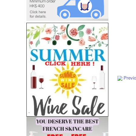
Add to Cart
Previ