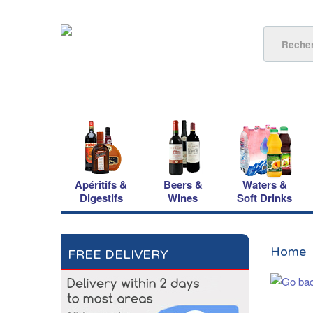
Apéritifs &
Beers &
Waters &
Digestifs
Wines
Soft Drinks
Home
FREE DELIVERY