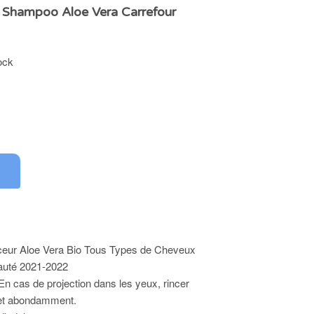
 Shampoo Aloe Vera Carrefour
ock
eur Aloe Vera Bio Tous Types de Cheveux
eauté 2021-2022
En cas de projection dans les yeux, rincer
et abondamment.