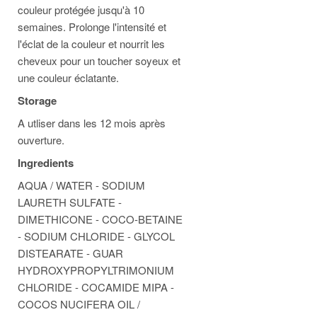
couleur protégée jusqu'à 10
semaines. Prolonge l'intensité et
l'éclat de la couleur et nourrit les
cheveux pour un toucher soyeux et
une couleur éclatante.
Storage
A utliser dans les 12 mois après
ouverture.
Ingredients
AQUA / WATER - SODIUM
LAURETH SULFATE -
DIMETHICONE - COCO-BETAINE
- SODIUM CHLORIDE - GLYCOL
DISTEARATE - GUAR
HYDROXYPROPYLTRIMONIUM
CHLORIDE - COCAMIDE MIPA -
COCOS NUCIFERA OIL /