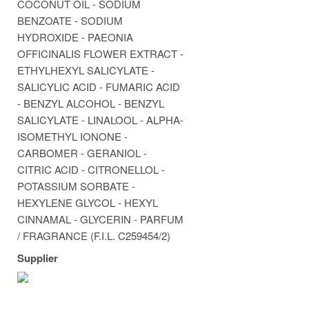
COCONUT OIL - SODIUM
BENZOATE - SODIUM
HYDROXIDE - PAEONIA
OFFICINALIS FLOWER EXTRACT -
ETHYLHEXYL SALICYLATE -
SALICYLIC ACID - FUMARIC ACID
- BENZYL ALCOHOL - BENZYL
SALICYLATE - LINALOOL - ALPHA-
ISOMETHYL IONONE -
CARBOMER - GERANIOL -
CITRIC ACID - CITRONELLOL -
POTASSIUM SORBATE -
HEXYLENE GLYCOL - HEXYL
CINNAMAL - GLYCERIN - PARFUM
/ FRAGRANCE (F.I.L. C259454/2)
Supplier