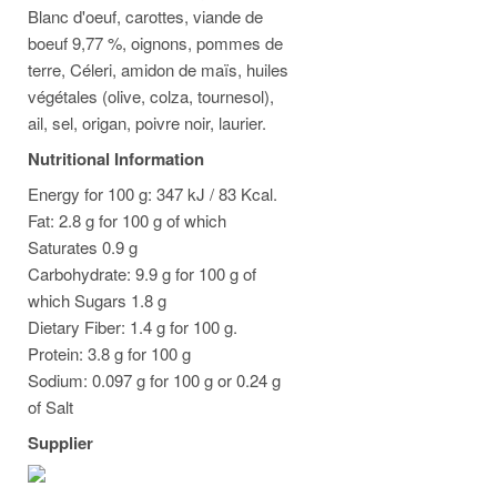
Blanc d'oeuf, carottes, viande de
boeuf 9,77 %, oignons, pommes de
terre, Céleri, amidon de maïs, huiles
végétales (olive, colza, tournesol),
ail, sel, origan, poivre noir, laurier.
Nutritional Information
Energy for 100 g: 347 kJ / 83 Kcal.
Fat: 2.8 g for 100 g of which
Saturates 0.9 g
Carbohydrate: 9.9 g for 100 g of
which Sugars 1.8 g
Dietary Fiber: 1.4 g for 100 g.
Protein: 3.8 g for 100 g
Sodium: 0.097 g for 100 g or 0.24 g
of Salt
Supplier