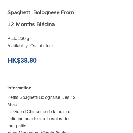
Spaghetti Bolognese From
12 Months Blédina
Plate 230 g
Availability:
Out of stock
HK$38.80
Information
Petits Spaghetti Bolognaise Dès 12
Mois
Le Grand Classique de la cuisine
Italienne adapté aux besoins des
tout-petits.
Avec Morceaux; Viande Bovine