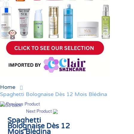
Home
Spaghetti Bolognaise Dès 12 Mois Blédina
Previous Product
Next Product
Spaghetti
Bolognaise Dès 12
Mois Blédina