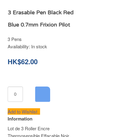
3 Erasable Pen Black Red
Blue 0.7mm Frixion Pilot
3 Pens
Availability:
In stock
HK$62.00
Add to Wishlist
Information
Lot de 3 Roller Encre
Thermosensible Effaçable Noir