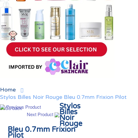
Home
Stylos Billes Noir Rouge Bleu 0.7mm Frixion Pilot
Stylos
Previous Product
Billes
Next Product
Noir
Rouge
Bleu 0.7mm Frixion
Pilot