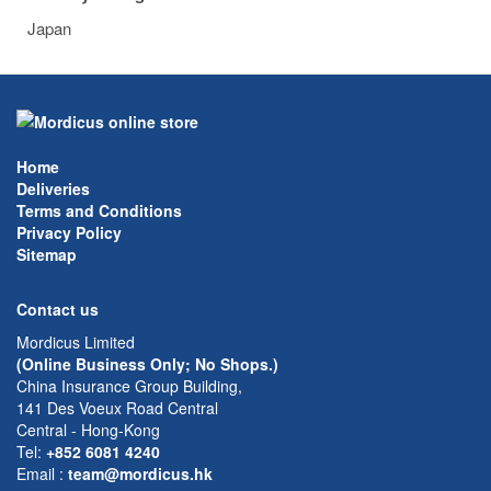
Japan
Home
Deliveries
Terms and Conditions
Privacy Policy
Sitemap
Contact us
Mordicus Limited
(Online Business Only; No Shops.)
China Insurance Group Building,
141 Des Voeux Road Central
Central - Hong-Kong
Tel:
+852 6081 4240
Email
:
team@mordicus.hk