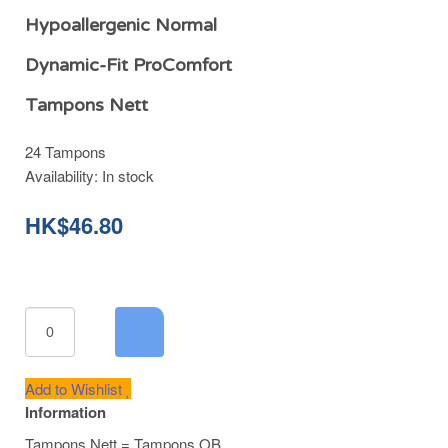
Hypoallergenic Normal
Dynamic-Fit ProComfort
Tampons Nett
24 Tampons
Availability:
In stock
HK$46.80
Add to Wishlist
Information
Tampons Nett = Tampons OB.