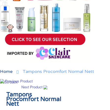
Home
Tampons Procomfort Normal Nett
Previous Product
Next Product
Tampons
Procomfort Normal
Nett