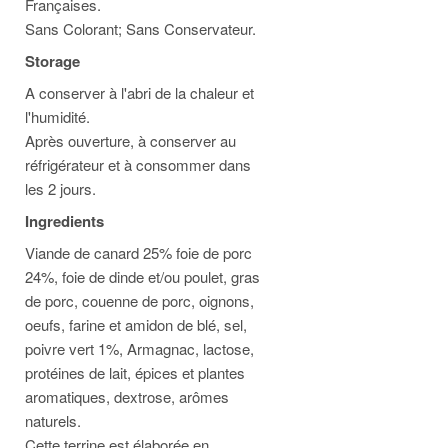
Françaises.
Sans Colorant; Sans Conservateur.
Storage
A conserver à l'abri de la chaleur et
l'humidité.
Après ouverture, à conserver au
réfrigérateur et à consommer dans
les 2 jours.
Ingredients
Viande de canard 25% foie de porc
24%, foie de dinde et/ou poulet, gras
de porc, couenne de porc, oignons,
oeufs, farine et amidon de blé, sel,
poivre vert 1%, Armagnac, lactose,
protéines de lait, épices et plantes
aromatiques, dextrose, arômes
naturels.
Cette terrine est élaborée en