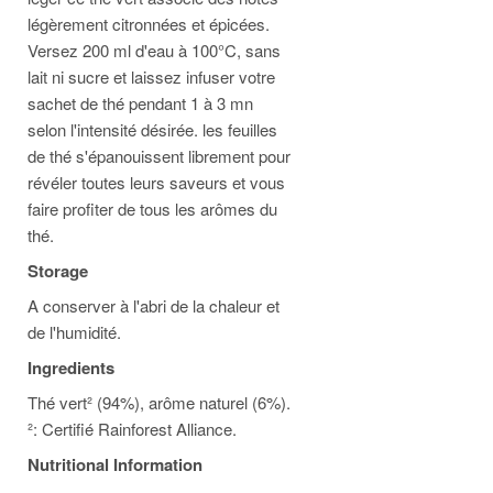
légèrement citronnées et épicées.
Versez 200 ml d'eau à 100°C, sans
lait ni sucre et laissez infuser votre
sachet de thé pendant 1 à 3 mn
selon l'intensité désirée. les feuilles
de thé s'épanouissent librement pour
révéler toutes leurs saveurs et vous
faire profiter de tous les arômes du
thé.
Storage
A conserver à l'abri de la chaleur et
de l'humidité.
Ingredients
Thé vert² (94%), arôme naturel (6%).
²: Certifié Rainforest Alliance.
Nutritional Information