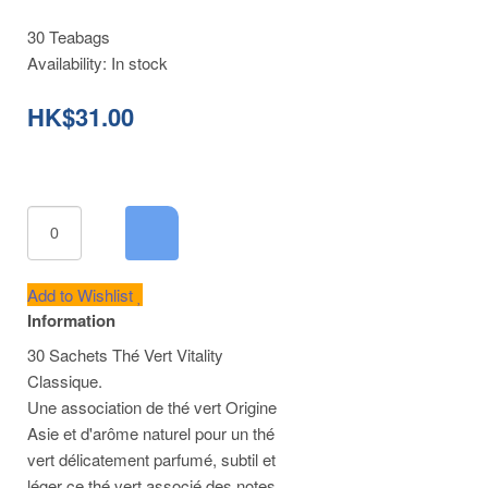
30 Teabags
Availability:
In stock
HK$31.00
Add to Wishlist
Information
30 Sachets Thé Vert Vitality
Classique.
Une association de thé vert Origine
Asie et d'arôme naturel pour un thé
vert délicatement parfumé, subtil et
léger ce thé vert associé des notes