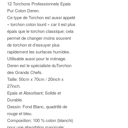
12 Torchons Professionnels Epais
Pur Coton Deren.
Ce type de Torchon est aussi appelé
« torchon coton lourd » car il est plus
épais que le torchon classique; cela
permet de changer moins souvent
de torchon et d’essuyer plus
rapidement les surfaces humides.
Utilisable aussi pour le ménage.
Deren est le spécialiste duTorchon
des Grands Chefs.
Taille: 50cm x 70cm / 20inch x
27inch.
Epais et Absorbant; Solide et
Durable.
Dessin: Fond Blanc, quadrillé de
rouge et bleu.
Composition: 100 % coton (blanchi)
pour une absorbtion maximale;