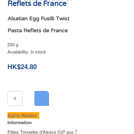
Reflets de France
Alsatian Egg Fusilli Twist
Pasta Reflets de France
250 g
Availability:
In stock
HK$24.80
Add to Wishlist
Information
Pâtes Torsades d'Alsace IGP aux 7