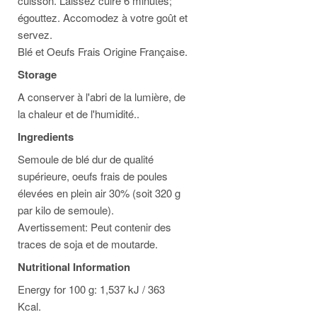
cuisson. Laissez cuire 6 minutes;
égouttez. Accomodez à votre goût et
servez.
Blé et Oeufs Frais Origine Française.
Storage
A conserver à l'abri de la lumière, de
la chaleur et de l'humidité..
Ingredients
Semoule de blé dur de qualité
supérieure, oeufs frais de poules
élevées en plein air 30% (soit 320 g
par kilo de semoule).
Avertissement: Peut contenir des
traces de soja et de moutarde.
Nutritional Information
Energy for 100 g: 1,537 kJ / 363
Kcal.