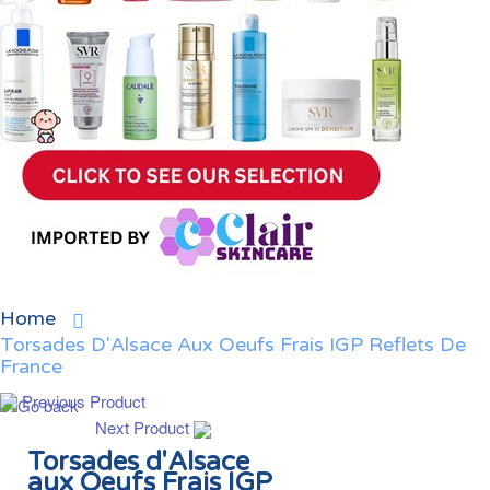
Home
Torsades D'Alsace Aux Oeufs Frais IGP Reflets De
France
Previous Product
Next Product
Torsades d'Alsace
aux Oeufs Frais IGP