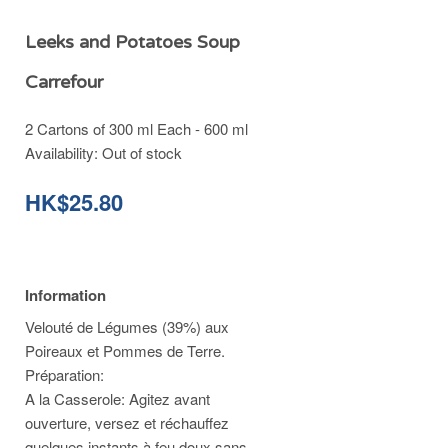
Leeks and Potatoes Soup
Carrefour
2 Cartons of 300 ml Each - 600 ml
Availability:
Out of stock
HK$25.80
Information
Velouté de Légumes (39%) aux
Poireaux et Pommes de Terre.
Préparation:
A la Casserole: Agitez avant
ouverture, versez et réchauffez
quelques instants à feu doux sans