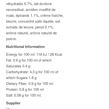
réhydratés 5.7%, lait écrémé
reconstitué, amidion modifié de
mais, épinards 1.1%, crème fraîche,
beurre, concentré salin liquide, sel,
extraits de levure, persil 0.1%,
arôme naturel, arôme naturel de
poivre.
Nutritional Information
Energy for 100 ml: 116 kJ / 28 Kcal.
Fat: 0.6 g for 100 ml of which
Saturates 0.4 g
Carbohydrate: 4.3 g for 100 ml of
which Sugars 1.8 g
Dietary Fiber: 0.9 g for 100 ml
Protein: 0.8 g for 100 ml
Salt: 0.58 g for 100 ml.
Supplier