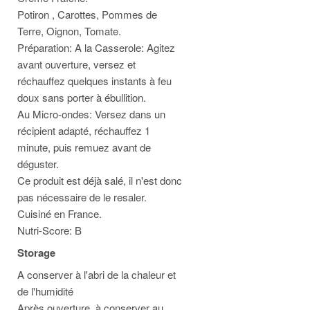
Potiron , Carottes, Pommes de
Terre, Oignon, Tomate.
Préparation: A la Casserole: Agitez
avant ouverture, versez et
réchauffez quelques instants à feu
doux sans porter à ébullition.
Au Micro-ondes: Versez dans un
récipient adapté, réchauffez 1
minute, puis remuez avant de
déguster.
Ce produit est déjà salé, il n'est donc
pas nécessaire de le resaler.
Cuisiné en France.
Nutri-Score: B
Storage
A conserver à l'abri de la chaleur et
de l'humidité
Après ouverture, à conserver au