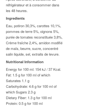
réfrigérateur et à consommer dans
les 48 heures.
Ingredients
Eau, potiron 30,3%, carottes 10,1%,
pommes de terre 5%, oignons 5%,
purée de tomates reconstituée 3,8%,
Crème fraîche 2,4%, amidon modifié
de maïs, beurre, sucre, concentré
salin liquide, sel, extraits de levure.
Nutritional Information
Energy for 100 ml: 154 kJ / 37 Kcal.
Fat: 1.5 g for 100 ml of which
Saturates 1.1 g
Carbohydrate: 4.6 g for 100 ml of
which Sugars 2.3 g
Dietary Fiber: 1.3 g for 100 ml
Protein: 0.5 g for 100 ml