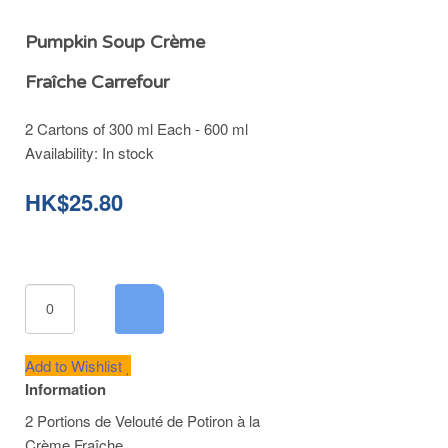
Pumpkin Soup Crème
Fraîche Carrefour
2 Cartons of 300 ml Each - 600 ml
Availability:
In stock
HK$25.80
Add to Wishlist
Information
2 Portions de Velouté de Potiron à la
Crème Fraîche.