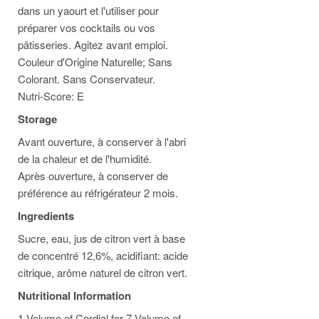
dans un yaourt et l'utiliser pour
préparer vos cocktails ou vos
pâtisseries. Agitez avant emploi.
Couleur d'Origine Naturelle; Sans
Colorant. Sans Conservateur.
Nutri-Score: E
Storage
Avant ouverture, à conserver à l'abri
de la chaleur et de l'humidité.
Après ouverture, à conserver de
préférence au réfrigérateur 2 mois.
Ingredients
Sucre, eau, jus de citron vert à base
de concentré 12,6%, acidifiant: acide
citrique, arôme naturel de citron vert.
Nutritional Information
1 Volume of Cordial for 7 Volume of