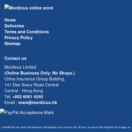
Home
Deliveries
Terms and Conditions
Privacy Policy
Sitemap
Contact us
Mordicus Limited
(Online Business Only; No Shops.)
China Insurance Group Building,
141 Des Voeux Road Central
Central - Hong-Kong
Tel:
+852 6081 4240
Email
:
team@mordicus.hk
- Interdiction de vente de boissons alcooliques aux mineurs de 18 ans; la preuve de majorité est exigée au