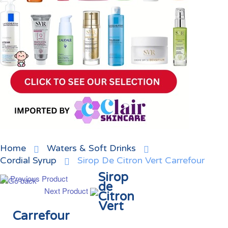
Home
Waters & Soft Drinks
Cordial Syrup
Sirop De Citron Vert Carrefour
Sirop
Previous Product
de
Next Product
Citron
Vert
Carrefour