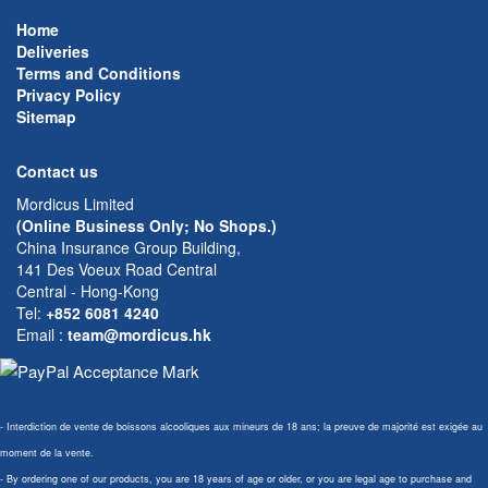
Home
Deliveries
Terms and Conditions
Privacy Policy
Sitemap
Contact us
Mordicus Limited
(Online Business Only; No Shops.)
China Insurance Group Building,
141 Des Voeux Road Central
Central - Hong-Kong
Tel:
+852 6081 4240
Email
:
team@mordicus.hk
- Interdiction de vente de boissons alcooliques aux mineurs de 18 ans; la preuve de majorité est exigée au
moment de la vente.
- By ordering one of our products, you are 18 years of age or older, or you are legal age to purchase and