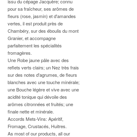
issu du cépage Jacquère; connu
pour sa fraîcheur, ses arômes de
fleurs (rose, jasmin) et d'amandes
vertes, il est produit près de
Chambéry, sur des éboulis du mont
Granier, et accompagne
parfaitement les spécialités
fromagères.
Une Robe jaune pâle avec des
reflets verts clairs; un Nez très frais
sur des notes d'agrumes, de fleurs
blanches avec une touche minérale;
une Bouche légère et vive avec une
acidité tonique qui dévoile des
arômes citronnées et fruités; une
finale nette et minérale.
Accords Mets-Vins: Apéritif,
Fromage, Crustacés, Huitres.
As most of our products, all our