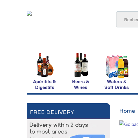
Apéritifs &
Beers &
Waters &
Digestifs
Wines
Soft Drinks
Home
FREE DELIVERY