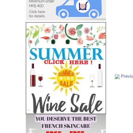
Add to Cart
Previ