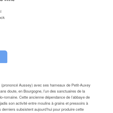
l
ock
0
(prononcé Aussey) avec ses hameaux de Petit-Auxey
 sans doute, en Bourgogne, l’un des sanctuaires de la
allo-romaine. Cette ancienne dépendance de l’abbaye de
jadis son activité entre moulins à grains et pressoirs à
s derniers subsistent aujourd’hui pour produire cette