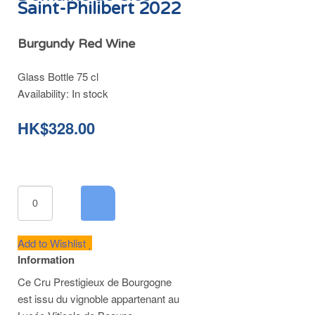
Saint-Philibert 2022
Burgundy Red Wine
Glass Bottle 75 cl
Availability:
In stock
HK$328.00
Add to Wishlist
Information
Ce Cru Prestigieux de Bourgogne
est issu du vignoble appartenant au