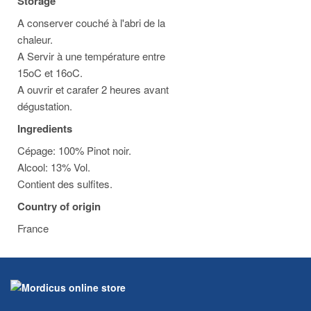
Storage
A conserver couché à l'abri de la
chaleur.
A Servir à une température entre
15oC et 16oC.
A ouvrir et carafer 2 heures avant
dégustation.
Ingredients
Cépage: 100% Pinot noir.
Alcool: 13% Vol.
Contient des sulfites.
Country of origin
France