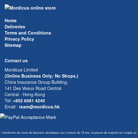
Home
Deliveries
Terms and Conditions
Privacy Policy
Sitemap
Contact us
Mordicus Limited
(Online Business Only; No Shops.)
China Insurance Group Building,
141 Des Voeux Road Central
Central - Hong-Kong
Tel:
+852 6081 4240
Email
:
team@mordicus.hk
- Interdiction de vente de boissons alcooliques aux mineurs de 18 ans; la preuve de majorité est exigée au