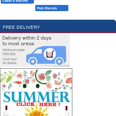
Cakes & Biscuits
Chocolate Bars
Candies
Cakes
Plain Biscuits
Filled Biscuits
FREE DELIVERY