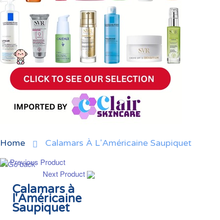
Home
Calamars À L'Américaine Saupiquet
Previous Product
Next Product
Calamars à
l'Américaine
Saupiquet