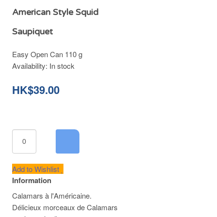
American Style Squid
Saupiquet
Easy Open Can 110 g
Availability:
In stock
HK$39.00
Add to Wishlist
Information
Calamars à l'Américaine.
Délicieux morceaux de Calamars