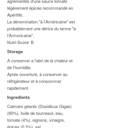
agrémentés d'une sauce tomate
légèrement épicée recommandé en
Apéritifs.
La dénomination "à l'Américaine" est
probablement une dérive du terme "à
l'Armoricaine".
Nutri-Score: B
Storage
A conserver a l'abri de la chaleur et
de l'humidite.
Après ouverture, à conserver au
réfrigérateur et à consommer
rapidement.
Ingredients
Calmars géants (Dosidicus Gigas)
(60%), huile de tournesol, eau,
tomate (4%), oignons, vinaigre,
épices (0,3%), sel.